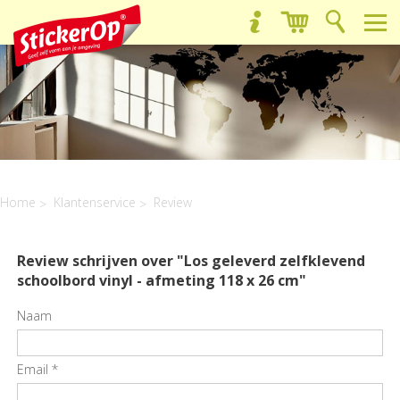
Home
Klantenservice
Review
Review schrijven over "Los geleverd zelfklevend
schoolbord vinyl - afmeting 118 x 26 cm"
Naam
Email
*