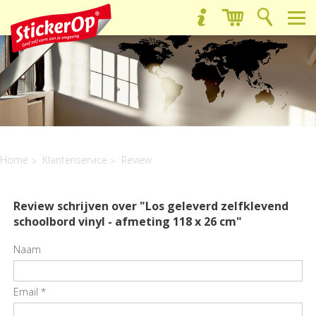
Home
Klantenservice
Review
Review schrijven over "Los geleverd zelfklevend
schoolbord vinyl - afmeting 118 x 26 cm"
Naam
Email
*