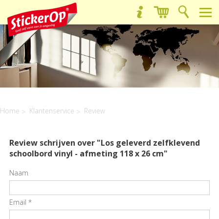
Home
Klantenservice
Review
Review schrijven over "Los geleverd zelfklevend
schoolbord vinyl - afmeting 118 x 26 cm"
Naam
Email
*