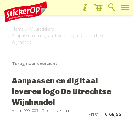
Home
Muurstickers
Aanpassen en digitaal leveren logo De Utrechtse
Wijnhandel
Terug naar overzicht
Aanpassen en digitaal
leveren logo De Utrechtse
Wijnhandel
Art.nr: 9991005 |
Direct leverbaar
Prijs:€
€ 66,55