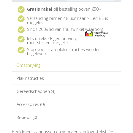
Gratis rakel
bij bestelling boven €50,-
Verzending binnen 48 uur naar NL en BE is
mogelijk
Sinds 2009 lid van Thuiswinkel waarborg
Iets unieks?
Eigen ontwerp
muurstickers
mogelijk
Stap-voor-stap plakinstructies worden
bijgeleverd
Omschrijving
Plakinstructies
Gereedschappen (4)
Accessoires (0)
Reviews (0)
Beeldmerk aanpassen en voorzien van logo-tekst De