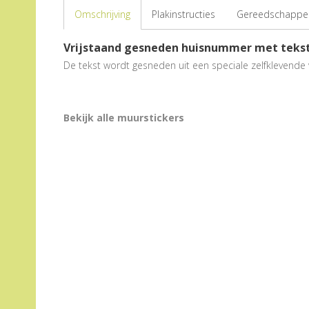
Omschrijving
Plakinstructies
Gereedschappen
Vrijstaand gesneden huisnummer met teks
De tekst wordt gesneden uit een speciale zelfklevende v
Bekijk alle muurstickers