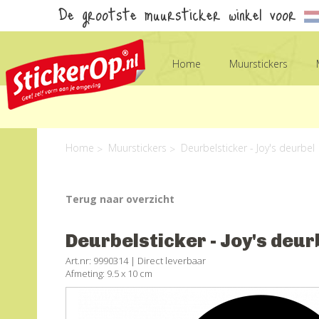
De grootste muursticker winkel voor
Home
Muurstickers
Home
Muurstickers
Deurbelsticker - Joy's deurbel
Terug naar overzicht
Deurbelsticker - Joy's deur
Art.nr: 9990314 |
Direct leverbaar
Afmeting: 9.5 x 10 cm