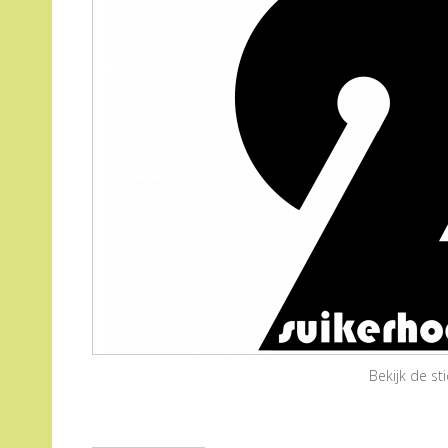
Bekijk de s