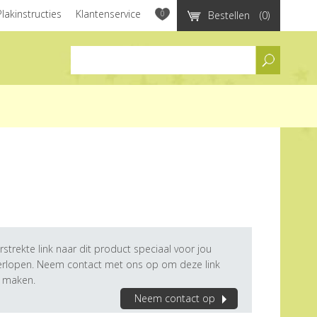
Plakinstructies
Klantenservice
0
Bestellen
(0)
assortiment
rstrekte link naar dit product speciaal voor jou
verlopen. Neem contact met ons op om deze link
e maken.
Neem contact op