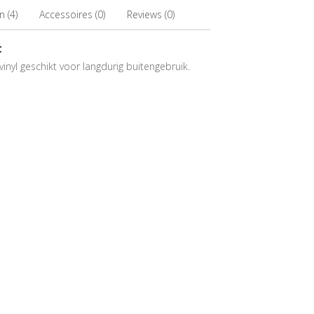
 (4)
Accessoires (0)
Reviews (0)
t
inyl geschikt voor langdurig buitengebruik.