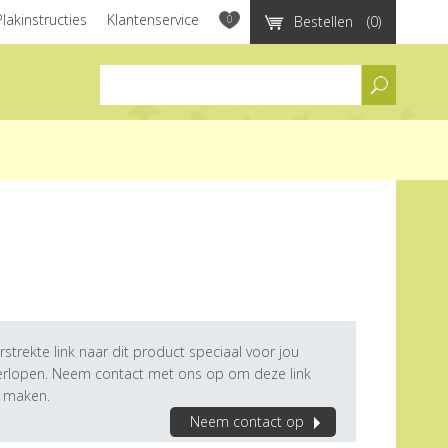
Plakinstructies
Klantenservice
0
Bestellen
(0)
assortiment
rstrekte link naar dit product speciaal voor jou
verlopen. Neem contact met ons op om deze link
e maken.
Neem contact op