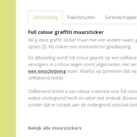
Omschrijving
Plakinstructies
Gereedschappen
Full colour graffiti muursticker
Wil jij deze graffiti sticker maar met een andere naam, 
opties (3). Wij maken een voorbeeld ter goedkeuring.
De afbeelding wordt full colour geprint op een zelfklevend
vervolgens in contour (eigen vorm) uitgesneden. Het ver
een omschrijving
lezen. Waarbij wij opmerken dat wij 
zelfklevend textiel.
Zelfklevend textiel is een ideaal materiaal voor full 
iedere ondergrond hecht en zeker niet omkrult. Bovend
zonder dat er schade aan de ondergrond ontstaat (ook b
Bekijk alle muurstickers