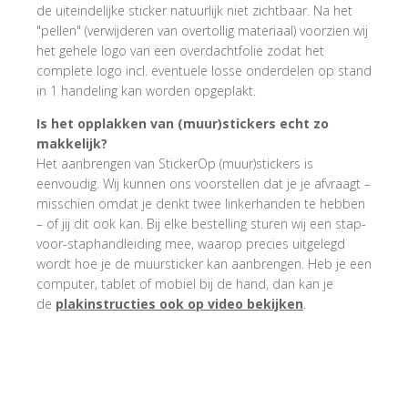
de uiteindelijke sticker natuurlijk niet zichtbaar. Na het
"pellen" (verwijderen van overtollig materiaal) voorzien wij
het gehele logo van een overdachtfolie zodat het
complete logo incl. eventuele losse onderdelen op stand
in 1 handeling kan worden opgeplakt.
Is het opplakken van (muur)stickers echt zo
makkelijk?
Het aanbrengen van StickerOp (muur)stickers is
eenvoudig. Wij kunnen ons voorstellen dat je je afvraagt –
misschien omdat je denkt twee linkerhanden te hebben
– of jij dit ook kan. Bij elke bestelling sturen wij een stap-
voor-staphandleiding mee, waarop precies uitgelegd
wordt hoe je de muursticker kan aanbrengen. Heb je een
computer, tablet of mobiel bij de hand, dan kan je
de
plakinstructies ook op video bekijken
.