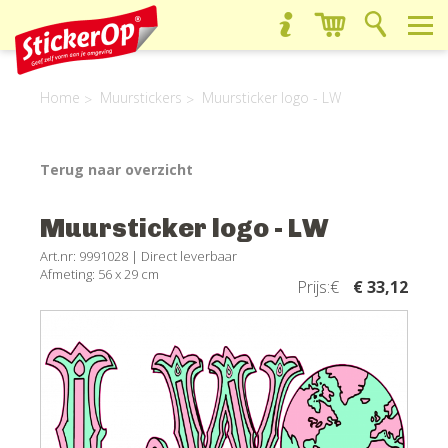
Home
Muurstickers
Muursticker logo - LW
Terug naar overzicht
Muursticker logo - LW
Art.nr: 9991028 |
Direct leverbaar
Afmeting: 56 x 29 cm
Prijs:€
€ 33,12