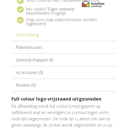
Sinds 2009 lid van Thuiswinkel waarborg
Iets unieks?
Eigen ontwerp
muurstickers
mogelijk
Stap-voor-stap plakinstructies worden
bijgeleverd
Omschrijving
Plakinstructies
Gereedschappen (4)
Accessoires (0)
Reviews (0)
Full colour logo vrijstaand uitgesneden
De afbeelding wordt full colour (cmyk) geprint op
zelfklevend vinyl en vervolgens in contour (eigen vorm,
rode lijn) uitgesneden. De rode lijn is alleen om aan te
geven waarlangs de sticker wordt uitgesneden en is op