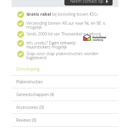
Neem contact op
Gratis rakel
bij bestelling boven €50,-
Verzending binnen 48 uur naar NL en BE is
mogelijk
Sinds 2009 lid van Thuiswinkel waarborg
Iets unieks?
Eigen ontwerp
muurstickers
mogelijk
Stap-voor-stap plakinstructies worden
bijgeleverd
Omschrijving
Plakinstructies
Gereedschappen (4)
Accessoires (0)
Reviews (0)