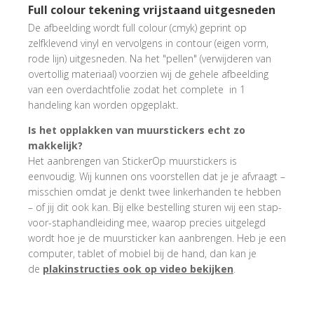
Full colour tekening vrijstaand uitgesneden
De afbeelding wordt full colour (cmyk) geprint op
zelfklevend vinyl en vervolgens in contour (eigen vorm,
rode lijn) uitgesneden. Na het "pellen" (verwijderen van
overtollig materiaal) voorzien wij de gehele afbeelding
van een overdachtfolie zodat het complete in 1
handeling kan worden opgeplakt.
Is het opplakken van muurstickers echt zo
makkelijk?
Het aanbrengen van StickerOp muurstickers is
eenvoudig. Wij kunnen ons voorstellen dat je je afvraagt –
misschien omdat je denkt twee linkerhanden te hebben
– of jij dit ook kan. Bij elke bestelling sturen wij een stap-
voor-staphandleiding mee, waarop precies uitgelegd
wordt hoe je de muursticker kan aanbrengen. Heb je een
computer, tablet of mobiel bij de hand, dan kan je
de
plakinstructies ook op video bekijken
.