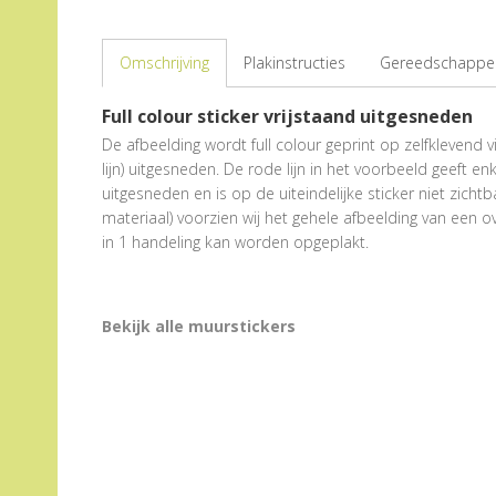
Omschrijving
Plakinstructies
Gereedschappen
Full colour sticker vrijstaand uitgesneden
De afbeelding wordt full colour geprint op zelfklevend v
lijn) uitgesneden. De rode lijn in het voorbeeld geeft 
uitgesneden en is op de uiteindelijke sticker niet zichtb
materiaal) voorzien wij het gehele afbeelding van een 
in 1 handeling kan worden opgeplakt.
Bekijk alle muurstickers