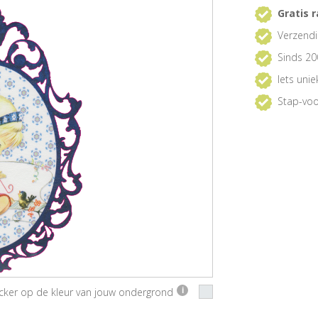
Gratis r
Verzendi
Sinds 20
Iets uni
Stap-voo
ticker op de kleur van jouw ondergrond
i