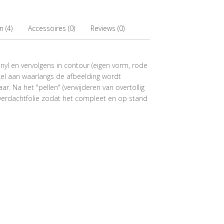
 (4)
Accessoires (0)
Reviews (0)
inyl en vervolgens in contour (eigen vorm, rode
enkel aan waarlangs de afbeelding wordt
aar. Na het "pellen" (verwijderen van overtollig
overdachtfolie zodat het compleet en op stand