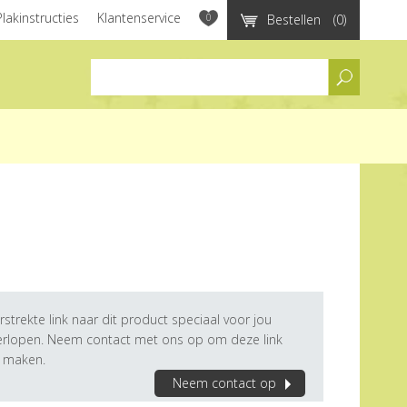
Plakinstructies
Klantenservice
0
Bestellen
(0)
assortiment
rstrekte link naar dit product speciaal voor jou
verlopen. Neem contact met ons op om deze link
e maken.
Neem contact op