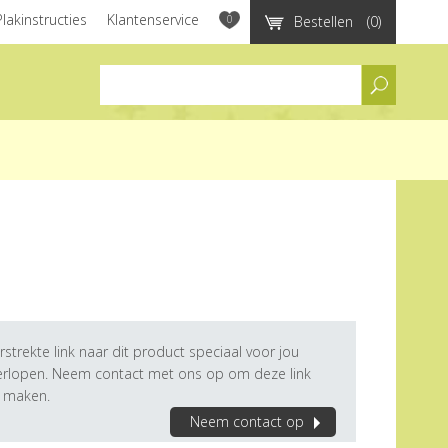
Plakinstructies
Klantenservice
0
Bestellen
(0)
assortiment
rstrekte link naar dit product speciaal voor jou
verlopen. Neem contact met ons op om deze link
e maken.
Neem contact op