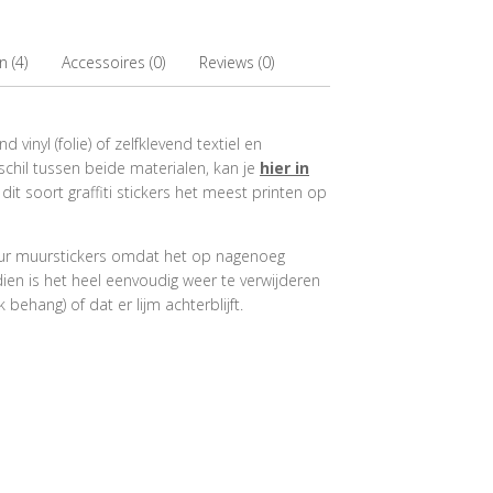
 (4)
Accessoires (0)
Reviews (0)
 vinyl (folie) of zelfklevend textiel en
schil tussen beide materialen, kan je
hier in
dit soort graffiti stickers het meest printen op
colour muurstickers omdat het op nagenoeg
ien is het heel eenvoudig weer te verwijderen
ehang) of dat er lijm achterblijft.