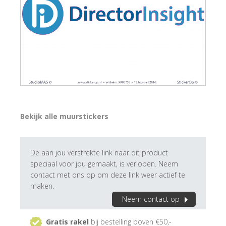
Bekijk alle muurstickers
De aan jou verstrekte link naar dit product
speciaal voor jou gemaakt, is verlopen. Neem
contact met ons op om deze link weer actief te
maken.
Neem contact op
Gratis rakel
bij bestelling boven €50,-