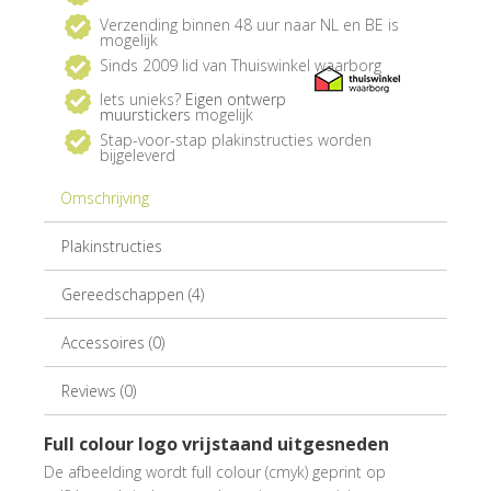
Verzending binnen 48 uur naar NL en BE is
mogelijk
Sinds 2009 lid van Thuiswinkel waarborg
Iets unieks?
Eigen ontwerp
muurstickers
mogelijk
Stap-voor-stap plakinstructies worden
bijgeleverd
Omschrijving
Plakinstructies
Gereedschappen (4)
Accessoires (0)
Reviews (0)
Full colour logo vrijstaand uitgesneden
De afbeelding wordt full colour (cmyk) geprint op