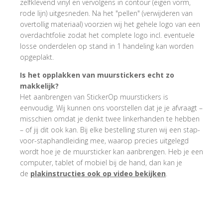
zelfklevend vinyl en vervolgens in contour (eigen vorm,
rode lijn) uitgesneden. Na het "pellen" (verwijderen van
overtollig materiaal) voorzien wij het gehele logo van een
overdachtfolie zodat het complete logo incl. eventuele
losse onderdelen op stand in 1 handeling kan worden
opgeplakt.
Is het opplakken van muurstickers echt zo
makkelijk?
Het aanbrengen van StickerOp muurstickers is
eenvoudig. Wij kunnen ons voorstellen dat je je afvraagt –
misschien omdat je denkt twee linkerhanden te hebben
– of jij dit ook kan. Bij elke bestelling sturen wij een stap-
voor-staphandleiding mee, waarop precies uitgelegd
wordt hoe je de muursticker kan aanbrengen. Heb je een
computer, tablet of mobiel bij de hand, dan kan je
de
plakinstructies ook op video bekijken
.