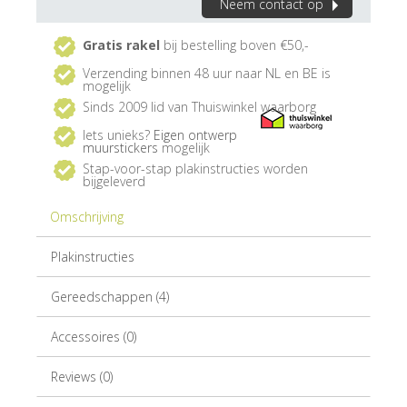
Neem contact op
Gratis rakel
bij bestelling boven €50,-
Verzending binnen 48 uur naar NL en BE is
mogelijk
Sinds 2009 lid van Thuiswinkel waarborg
Iets unieks?
Eigen ontwerp
muurstickers
mogelijk
Stap-voor-stap plakinstructies worden
bijgeleverd
Omschrijving
Plakinstructies
Gereedschappen (4)
Accessoires (0)
Reviews (0)