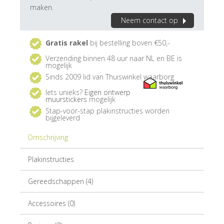
maken.
Neem contact op
Gratis rakel
bij bestelling boven €50,-
Verzending binnen 48 uur naar NL en BE is
mogelijk
Sinds 2009 lid van Thuiswinkel waarborg
Iets unieks?
Eigen ontwerp
muurstickers
mogelijk
Stap-voor-stap plakinstructies worden
bijgeleverd
Omschrijving
Plakinstructies
Gereedschappen (4)
Accessoires (0)