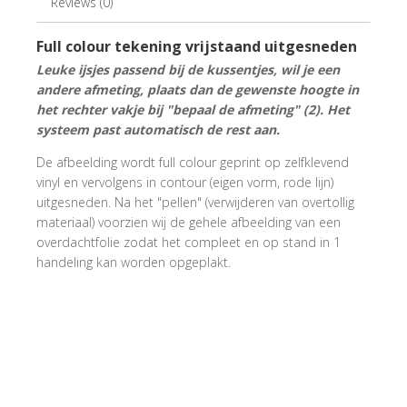
Reviews (0)
Full colour tekening vrijstaand uitgesneden
Leuke ijsjes passend bij de kussentjes, wil je een
andere afmeting, plaats dan de gewenste hoogte in
het rechter vakje bij "bepaal de afmeting" (2). Het
systeem past automatisch de rest aan.
De afbeelding wordt full colour geprint op zelfklevend
vinyl en vervolgens in contour (eigen vorm, rode lijn)
uitgesneden. Na het "pellen" (verwijderen van overtollig
materiaal) voorzien wij de gehele afbeelding van een
overdachtfolie zodat het compleet en op stand in 1
handeling kan worden opgeplakt.