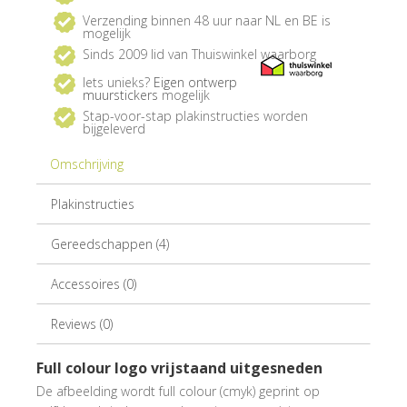
Verzending binnen 48 uur naar NL en BE is
mogelijk
Sinds 2009 lid van Thuiswinkel waarborg
Iets unieks?
Eigen ontwerp
muurstickers
mogelijk
Stap-voor-stap plakinstructies worden
bijgeleverd
Omschrijving
Plakinstructies
Gereedschappen (4)
Accessoires (0)
Reviews (0)
Full colour logo vrijstaand uitgesneden
De afbeelding wordt full colour (cmyk) geprint op