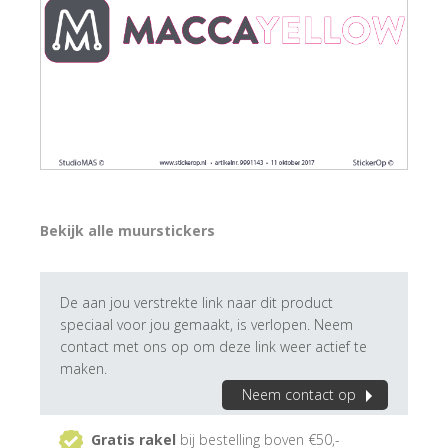
Bekijk alle muurstickers
De aan jou verstrekte link naar dit product
speciaal voor jou gemaakt, is verlopen. Neem
contact met ons op om deze link weer actief te
maken.
Neem contact op
Gratis rakel
bij bestelling boven €50,-