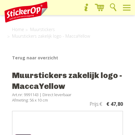
Home
Muurstickers
Muurstickers zakelijk logo - MaccaYellow
Terug naar overzicht
Muurstickers zakelijk logo -
MaccaYellow
Art.nr: 9991143 |
Direct leverbaar
Afmeting: 56 x 10 cm
Prijs:€
€ 47,80