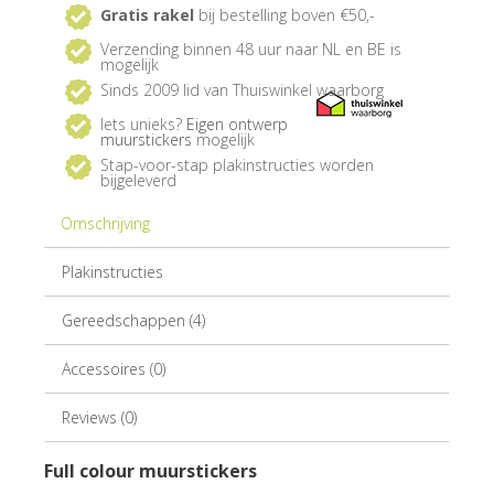
Gratis rakel
bij bestelling boven €50,-
Verzending binnen 48 uur naar NL en BE is
mogelijk
Sinds 2009 lid van Thuiswinkel waarborg
Iets unieks?
Eigen ontwerp
muurstickers
mogelijk
Stap-voor-stap plakinstructies worden
bijgeleverd
Omschrijving
Plakinstructies
Gereedschappen (4)
Accessoires (0)
Reviews (0)
Full colour muurstickers