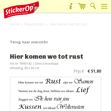
Home
Muurstickers
Hier komen we tot rust
Terug naar overzicht
Hier komen we tot rust
Art.nr: 9990142 |
Direct leverbaar
Afmeting: 80 x 60 cm
Prijs:€
€ 51,80