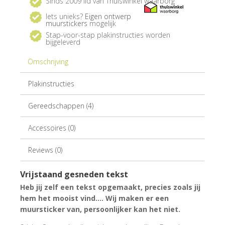
Sinds 2009 lid van Thuiswinkel waarborg
Iets unieks?
Eigen ontwerp
muurstickers
mogelijk
Stap-voor-stap plakinstructies worden
bijgeleverd
Omschrijving
Plakinstructies
Gereedschappen (4)
Accessoires (0)
Reviews (0)
Vrijstaand gesneden tekst
Heb jij zelf een tekst opgemaakt, precies zoals jij
hem het mooist vind.... Wij maken er een
muursticker van, persoonlijker kan het niet.