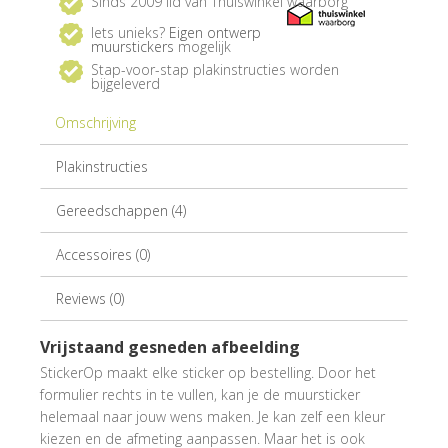
Sinds 2009 lid van Thuiswinkel waarborg
Iets unieks?
Eigen ontwerp
muurstickers
mogelijk
Stap-voor-stap plakinstructies worden
bijgeleverd
Omschrijving
Plakinstructies
Gereedschappen (4)
Accessoires (0)
Reviews (0)
Vrijstaand gesneden afbeelding
StickerOp maakt elke sticker op bestelling. Door het
formulier rechts in te vullen, kan je de muursticker
helemaal naar jouw wens maken. Je kan zelf een kleur
kiezen en de afmeting aanpassen. Maar het is ook