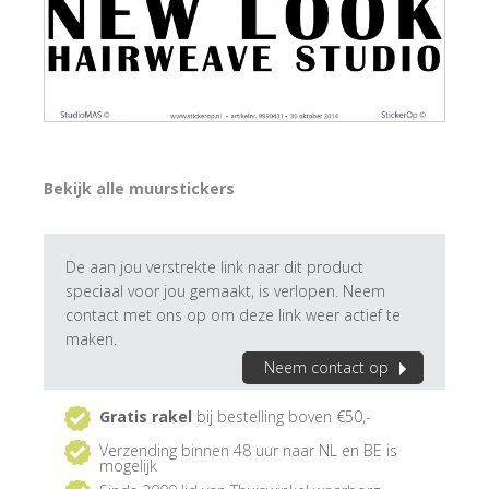
Bekijk alle muurstickers
De aan jou verstrekte link naar dit product
speciaal voor jou gemaakt, is verlopen. Neem
contact met ons op om deze link weer actief te
maken.
Neem contact op
Gratis rakel
bij bestelling boven €50,-
Verzending binnen 48 uur naar NL en BE is
mogelijk