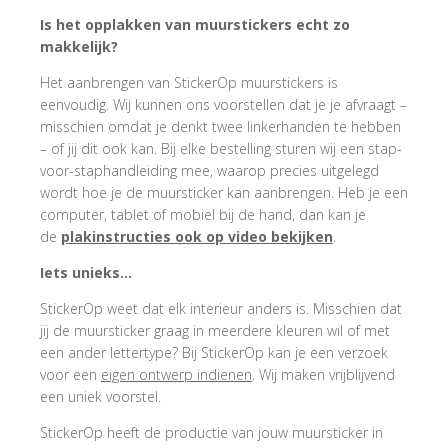
Is het opplakken van muurstickers echt zo
makkelijk?
Het aanbrengen van StickerOp muurstickers is
eenvoudig. Wij kunnen ons voorstellen dat je je afvraagt –
misschien omdat je denkt twee linkerhanden te hebben
– of jij dit ook kan. Bij elke bestelling sturen wij een stap-
voor-staphandleiding mee, waarop precies uitgelegd
wordt hoe je de muursticker kan aanbrengen. Heb je een
computer, tablet of mobiel bij de hand, dan kan je
de
plakinstructies ook op video bekijken
.
Iets unieks…
StickerOp weet dat elk interieur anders is. Misschien dat
jij de muursticker graag in meerdere kleuren wil of met
een ander lettertype? Bij StickerOp kan je een verzoek
voor een
eigen ontwerp indienen
. Wij maken vrijblijvend
een uniek voorstel.
StickerOp heeft de productie van jouw muursticker in