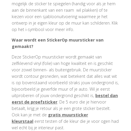
mogelijk de sticker te spiegelen (handig voor als je hem
aan de binnenkant van een raam wil plakken) of te
kiezen voor een sjabloonuitvoering waarmee je het
ontwerp in je eigen kleur op de muur kan schilderen. Klik
op het i-symbool voor meer info.
Waar wordt een StickerOp muursticker van
gemaakt?
Deze StickerOp muursticker wordt gemaakt van
zelfklevend vinyl (folie) van hoge kwaliteit en is geschikt
voor zowel binnen- als buitengebruik. De muursticker
wordt contour gesneden, wat betekent dat alles wat wit
is op bovenstaand voorbeeld straks jouw ondergrond is,
bijvoorbeeld je geverfde muur of je auto. Wil je eerst
uitproberen of jouw ondergrond geschikt is,
bestel dan
eerst de proefsticker
. De 5 euro die je hiervoor
betaalt, krijg je retour als je een grote sticker bestelt.
Ook kan je met de
gratis muursticker
kleurstaal
eerst testen of de kleur die je voor ogen had
wel echt bij je interieur past.