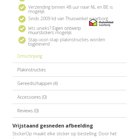
Verzending binnen 48 uur naar NL en BE is
mogelijk
Sinds 2009 lid van Thuiswinkel waarborg
Iets unieks?
Eigen ontwerp
muurstickers
mogelijk
Stap-voor-stap plakinstructies worden
bijgeleverd
Omschrijving
Plakinstructies
Gereedschappen (4)
Accessoires (0)
Reviews (0)
Vrijstaand gesneden afbeelding
StickerOp maakt elke sticker op bestelling. Door het