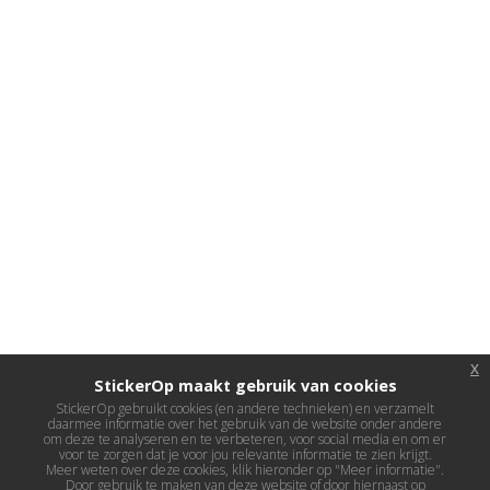
x
StickerOp maakt gebruik van cookies
StickerOp gebruikt cookies (en andere technieken) en verzamelt
daarmee informatie over het gebruik van de website onder andere
om deze te analyseren en te verbeteren, voor social media en om er
voor te zorgen dat je voor jou relevante informatie te zien krijgt.
Meer weten over deze cookies, klik hieronder op "Meer informatie".
Door gebruik te maken van deze website of door hiernaast op