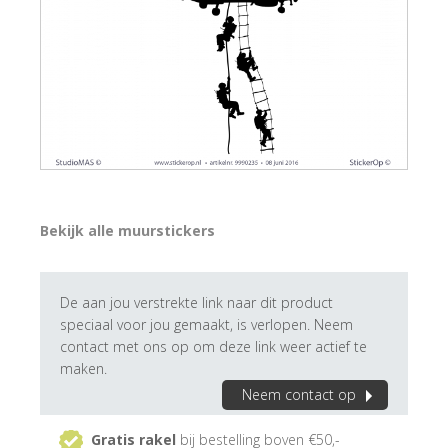
Bekijk alle muurstickers
De aan jou verstrekte link naar dit product
speciaal voor jou gemaakt, is verlopen. Neem
contact met ons op om deze link weer actief te
maken.
Neem contact op
Gratis rakel
bij bestelling boven €50,-