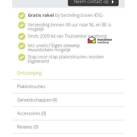
Neem contact op
Gratis rakel
bij bestelling boven €50,-
Verzending binnen 48 uur naar NL en BE is
mogelijk
Sinds 2009 lid van Thuiswinkel waarborg
Iets unieks?
Eigen ontwerp
muurstickers
mogelijk
Stap-voor-stap plakinstructies worden
bijgeleverd
Omschrijving
Plakinstructies
Gereedschappen (4)
Accessoires (0)
Reviews (0)