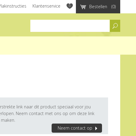
Plakinstructies
Klantenservice
0
Bestellen
(0)
assortiment
rstrekte link naar dit product speciaal voor jou
verlopen. Neem contact met ons op om deze link
e maken.
Neem contact op