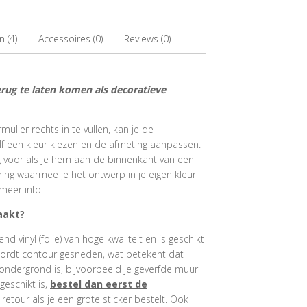
 (4)
Accessoires (0)
Reviews (0)
rug te laten komen als decoratieve
ulier rechts in te vullen, kan je de
f een kleur kiezen en de afmeting aanpassen.
ig voor als je hem aan de binnenkant van een
ring waarmee je het ontwerp in je eigen kleur
meer info.
aakt?
 vinyl (folie) van hoge kwaliteit en is geschikt
wordt contour gesneden, wat betekent dat
ondergrond is, bijvoorbeeld je geverfde muur
geschikt is,
bestel dan eerst de
e retour als je een grote sticker bestelt. Ook