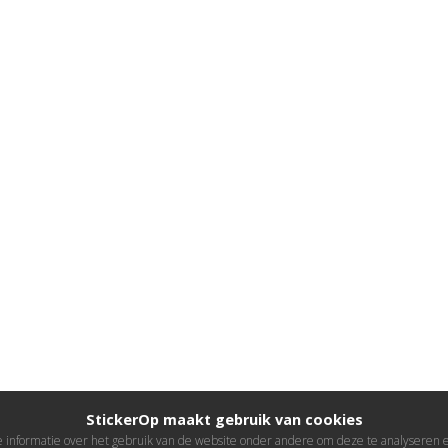
StickerOp maakt gebruik van cookies
informatie over het gebruik van de website onder andere om deze te analyseren en 