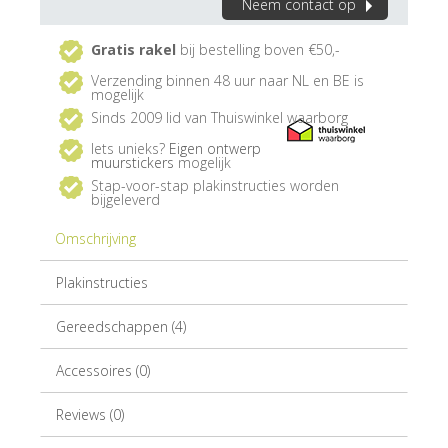
Neem contact op
Gratis rakel
bij bestelling boven €50,-
Verzending binnen 48 uur naar NL en BE is
mogelijk
Sinds 2009 lid van Thuiswinkel waarborg
Iets unieks?
Eigen ontwerp
muurstickers
mogelijk
Stap-voor-stap plakinstructies worden
bijgeleverd
Omschrijving
Plakinstructies
Gereedschappen (4)
Accessoires (0)
Reviews (0)