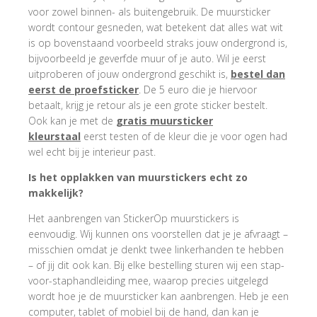
voor zowel binnen- als buitengebruik. De muursticker
wordt contour gesneden, wat betekent dat alles wat wit
is op bovenstaand voorbeeld straks jouw ondergrond is,
bijvoorbeeld je geverfde muur of je auto. Wil je eerst
uitproberen of jouw ondergrond geschikt is,
bestel dan
eerst de proefsticker
. De 5 euro die je hiervoor
betaalt, krijg je retour als je een grote sticker bestelt.
Ook kan je met de
gratis muursticker
kleurstaal
eerst testen of de kleur die je voor ogen had
wel echt bij je interieur past.
Is het opplakken van muurstickers echt zo
makkelijk?
Het aanbrengen van StickerOp muurstickers is
eenvoudig. Wij kunnen ons voorstellen dat je je afvraagt –
misschien omdat je denkt twee linkerhanden te hebben
– of jij dit ook kan. Bij elke bestelling sturen wij een stap-
voor-staphandleiding mee, waarop precies uitgelegd
wordt hoe je de muursticker kan aanbrengen. Heb je een
computer, tablet of mobiel bij de hand, dan kan je