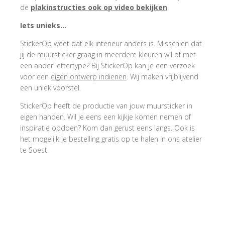
de
plakinstructies ook op video bekijken
.
Iets unieks…
StickerOp weet dat elk interieur anders is. Misschien dat
jij de muursticker graag in meerdere kleuren wil of met
een ander lettertype? Bij StickerOp kan je een verzoek
voor een
eigen ontwerp indienen
. Wij maken vrijblijvend
een uniek voorstel.
StickerOp heeft de productie van jouw muursticker in
eigen handen. Wil je eens een kijkje komen nemen of
inspiratie opdoen? Kom dan gerust eens langs. Ook is
het mogelijk je bestelling gratis op te halen in ons atelier
te Soest.