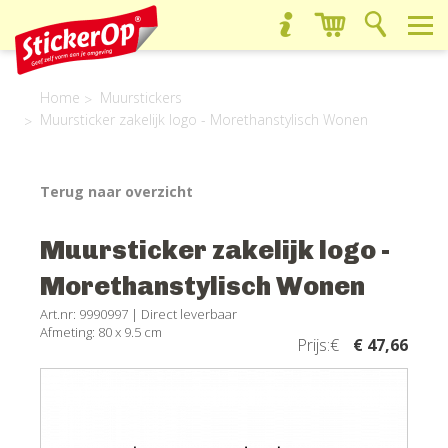
Home
Muurstickers
Muursticker zakelijk logo - Morethanstylisch Wonen
Terug naar overzicht
Muursticker zakelijk logo -
Morethanstylisch Wonen
Art.nr: 9990997 |
Direct leverbaar
Afmeting: 80 x 9.5 cm
Prijs:€
€ 47,66