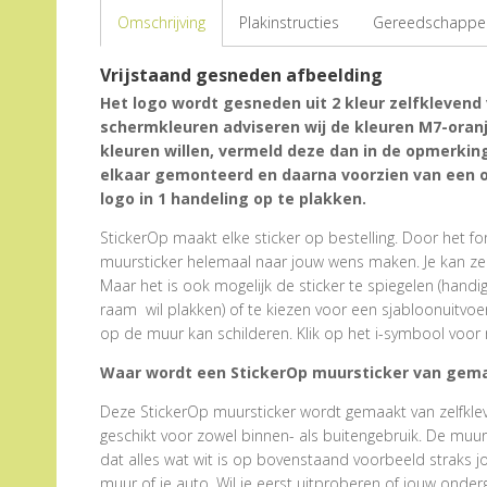
Omschrijving
Plakinstructies
Gereedschappen
Vrijstaand gesneden afbeelding
Het logo wordt gesneden uit 2 kleur zelfklevend 
schermkleuren adviseren wij de kleuren M7-oran
kleuren willen, vermeld deze dan in de opmerkin
elkaar gemonteerd en daarna voorzien van een ov
logo in 1 handeling op te plakken.
StickerOp maakt elke sticker op bestelling. Door het form
muursticker helemaal naar jouw wens maken. Je kan zel
Maar het is ook mogelijk de sticker te spiegelen (hand
raam wil plakken) of te kiezen voor een sjabloonuitvoe
op de muur kan schilderen. Klik op het i-symbool voor 
Waar wordt een StickerOp muursticker van gem
Deze StickerOp muursticker wordt gemaakt van zelfklevend
geschikt voor zowel binnen- als buitengebruik. De muu
dat alles wat wit is op bovenstaand voorbeeld straks j
muur of je auto. Wil je eerst uitproberen of jouw onder