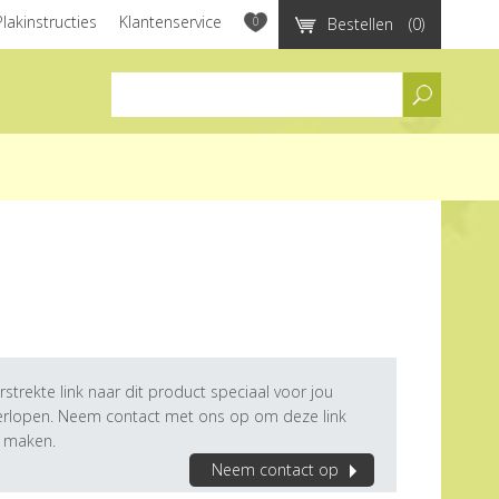
Plakinstructies
Klantenservice
0
Bestellen
(0)
assortiment
rstrekte link naar dit product speciaal voor jou
verlopen. Neem contact met ons op om deze link
e maken.
Neem contact op