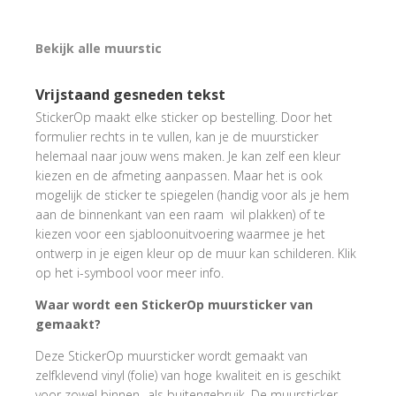
Bekijk alle muurstic
Vrijstaand gesneden tekst
StickerOp maakt elke sticker op bestelling. Door het
formulier rechts in te vullen, kan je de muursticker
helemaal naar jouw wens maken. Je kan zelf een kleur
kiezen en de afmeting aanpassen. Maar het is ook
mogelijk de sticker te spiegelen (handig voor als je hem
aan de binnenkant van een raam wil plakken) of te
kiezen voor een sjabloonuitvoering waarmee je het
ontwerp in je eigen kleur op de muur kan schilderen. Klik
op het i-symbool voor meer info.
Waar wordt een StickerOp muursticker van
gemaakt?
Deze StickerOp muursticker wordt gemaakt van
zelfklevend vinyl (folie) van hoge kwaliteit en is geschikt
voor zowel binnen- als buitengebruik. De muursticker