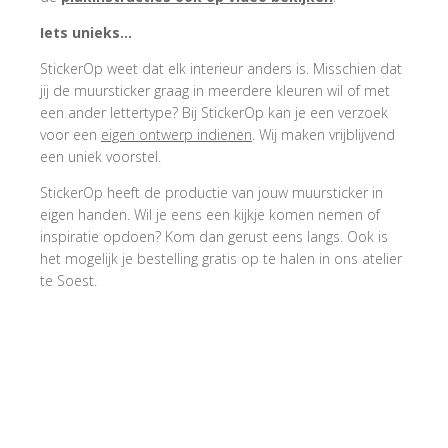
Iets unieks…
StickerOp weet dat elk interieur anders is. Misschien dat
jij de muursticker graag in meerdere kleuren wil of met
een ander lettertype? Bij StickerOp kan je een verzoek
voor een
eigen ontwerp indienen
. Wij maken vrijblijvend
een uniek voorstel.
StickerOp heeft de productie van jouw muursticker in
eigen handen. Wil je eens een kijkje komen nemen of
inspiratie opdoen? Kom dan gerust eens langs. Ook is
het mogelijk je bestelling gratis op te halen in ons atelier
te Soest.