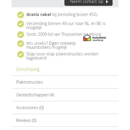
Neem contact op
Gratis rakel
bij bestelling boven €50,-
Verzending binnen 48 uur naar NL en BE is
mogelijk
Sinds 2009 lid van Thuiswinkel waarborg
Iets unieks?
Eigen ontwerp
muurstickers
mogelijk
Stap-voor-stap plakinstructies worden
bijgeleverd
Omschrijving
Plakinstructies
Gereedschappen (4)
Accessoires (0)
Reviews (0)