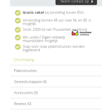
Neem contact op
Gratis rakel
bij bestelling boven €50,-
Verzending binnen 48 uur naar NL en BE is
mogelijk
Sinds 2009 lid van Thuiswinkel waarborg
Iets unieks?
Eigen ontwerp
muurstickers
mogelijk
Stap-voor-stap plakinstructies worden
bijgeleverd
Omschrijving
Plakinstructies
Gereedschappen (4)
Accessoires (0)
Reviews (0)