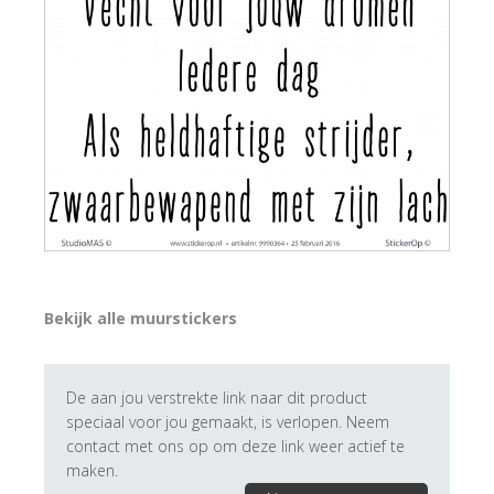
Bekijk alle muurstickers
De aan jou verstrekte link naar dit product
speciaal voor jou gemaakt, is verlopen. Neem
contact met ons op om deze link weer actief te
maken.