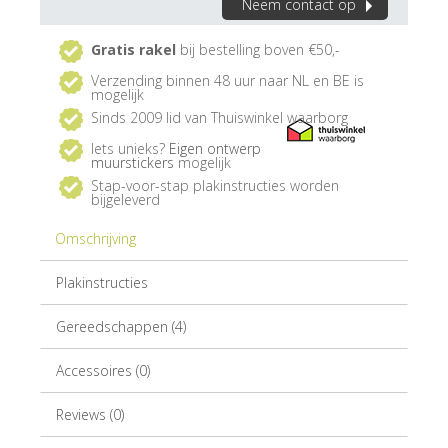
Neem contact op
Gratis rakel
bij bestelling boven €50,-
Verzending binnen 48 uur naar NL en BE is
mogelijk
Sinds 2009 lid van Thuiswinkel waarborg
Iets unieks?
Eigen ontwerp
muurstickers
mogelijk
Stap-voor-stap plakinstructies worden
bijgeleverd
Omschrijving
Plakinstructies
Gereedschappen (4)
Accessoires (0)
Reviews (0)