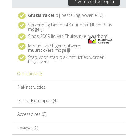
Neem contact op
Gratis rakel
bij bestelling boven €50,-
Verzending binnen 48 uur naar NL en BE is
mogelijk
Sinds 2009 lid van Thuiswinkel waarborg
Iets unieks?
Eigen ontwerp
muurstickers
mogelijk
Stap-voor-stap plakinstructies worden
bijgeleverd
Omschrijving
Plakinstructies
Gereedschappen (4)
Accessoires (0)
Reviews (0)