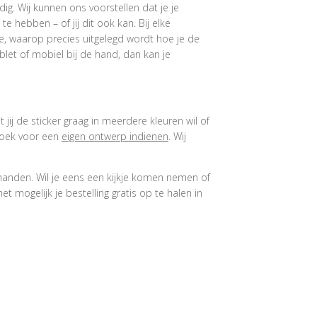
ig. Wij kunnen ons voorstellen dat je je
 hebben – of jij dit ook kan. Bij elke
e, waarop precies uitgelegd wordt hoe je de
let of mobiel bij de hand, dan kan je
 jij de sticker graag in meerdere kleuren wil of
rzoek voor een
eigen ontwerp indienen
. Wij
 handen. Wil je eens een kijkje komen nemen of
 mogelijk je bestelling gratis op te halen in