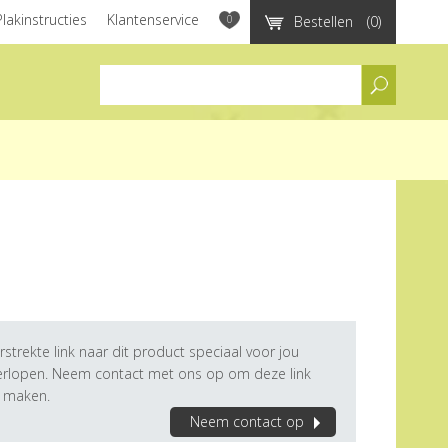
Plakinstructies
Klantenservice
0
Bestellen
(0)
assortiment
rstrekte link naar dit product speciaal voor jou
verlopen. Neem contact met ons op om deze link
e maken.
Neem contact op