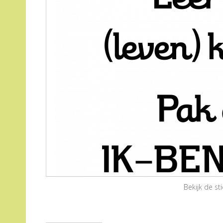
Bekijk de s