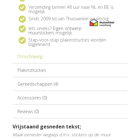
Verzending binnen 48 uur naar NL en BE is
mogelijk
Sinds 2009 lid van Thuiswinkel waarborg
Iets unieks?
Eigen ontwerp
muurstickers
mogelijk
Stap-voor-stap plakinstructies worden
bijgeleverd
Omschrijving
Plakinstructies
Gereedschappen (4)
Accessoires (0)
Reviews (0)
Vrijstaand gesneden tekst;
Maak eenieder wegwijs d.m.v. stickers op de muur