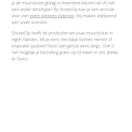
jij de muursticker graag in meerdere kleuren wil of met
een ander lettertype? Bij StickerOp kan je een verzoek
voor een
eigen ontwerp indienen
. Wij maken vrijblijvend
een uniek voorstel.
StickerOp heeft de productie van jouw muursticker in
eigen handen. Wil je eens een kijkje komen nemen of
inspiratie opdoen? Kom dan gerust eens langs. Ook is
het mogelijk je bestelling gratis op te halen in ons atelier
te Soest.