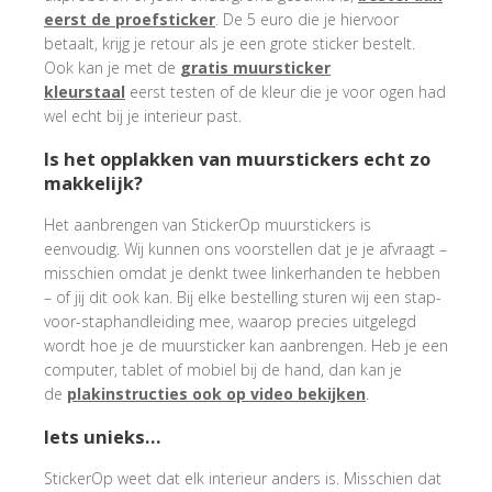
eerst de proefsticker
. De 5 euro die je hiervoor
betaalt, krijg je retour als je een grote sticker bestelt.
Ook kan je met de
gratis muursticker
kleurstaal
eerst testen of de kleur die je voor ogen had
wel echt bij je interieur past.
Is het opplakken van muurstickers echt zo
makkelijk?
Het aanbrengen van StickerOp muurstickers is
eenvoudig. Wij kunnen ons voorstellen dat je je afvraagt –
misschien omdat je denkt twee linkerhanden te hebben
– of jij dit ook kan. Bij elke bestelling sturen wij een stap-
voor-staphandleiding mee, waarop precies uitgelegd
wordt hoe je de muursticker kan aanbrengen. Heb je een
computer, tablet of mobiel bij de hand, dan kan je
de
plakinstructies ook op video bekijken
.
Iets unieks…
StickerOp weet dat elk interieur anders is. Misschien dat