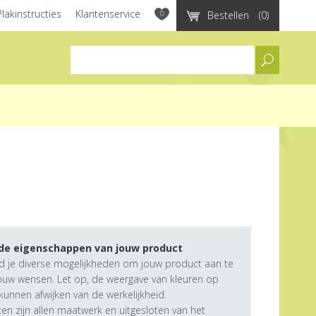
Plakinstructies
Klantenservice
0
Bestellen
(0)
assortiment
 de eigenschappen van jouw product
d je diverse mogelijkheden om jouw product aan te
ouw wensen. Let op, de weergave van kleuren op
unnen afwijken van de werkelijkheid.
n zijn allen maatwerk en uitgesloten van het