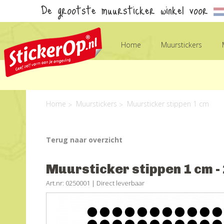
De grootste muursticker winkel voor
Home
Muurstickers
Home
Muurstickers
Muursticker stippen 1 cm
Terug naar overzicht
Muursticker stippen 1 cm -
Art.nr: 0250001 |
Direct leverbaar