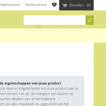
Plakinstructies
Klantenservice
0
Bestellen
(0)
assortiment
 de eigenschappen van jouw product
d je diverse mogelijkheden om jouw product aan te
ouw wensen. Let op, de weergave van kleuren op
unnen afwijken van de werkelijkheid.
n zijn allen maatwerk en uitgesloten van het