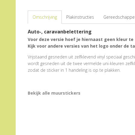
Omschrijving
Plakinstructies
Gereedschappen
Auto-, caravanbelettering
Voor deze versie hoef je hiernaast geen kleur te
Kijk voor andere versies van het logo onder de t
Vrijstaand gesneden uit zelfklevend vinyl speciaal gesch
wordt gesneden uit de twee vermelde uni-kleuren zelfkl
zodat de sticker in 1 handeling is op te plakken.
Bekijk alle muurstickers