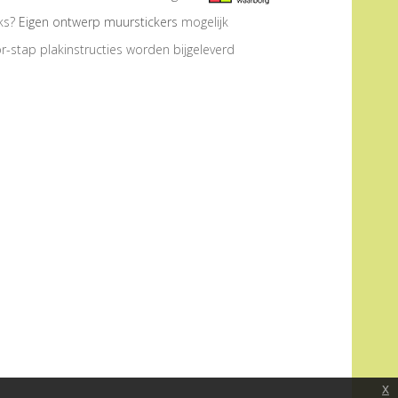
eks?
Eigen ontwerp muurstickers
mogelijk
r-stap plakinstructies worden bijgeleverd
x