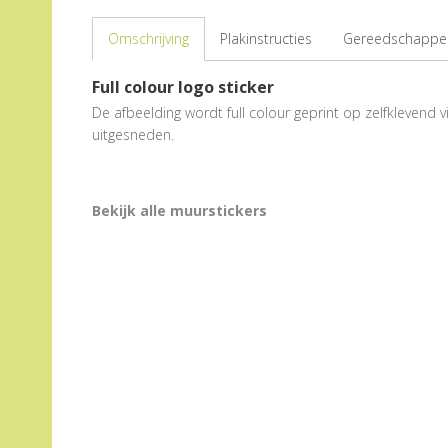
Omschrijving
Plakinstructies
Gereedschappen
Full colour logo sticker
De afbeelding wordt full colour geprint op zelfklevend vi
uitgesneden.
Bekijk alle muurstickers