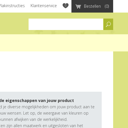
Plakinstructies
Klantenservice
0
Bestellen
(0)
assortiment
 de eigenschappen van jouw product
d je diverse mogelijkheden om jouw product aan te
ouw wensen. Let op, de weergave van kleuren op
unnen afwijken van de werkelijkheid.
n zijn allen maatwerk en uitgesloten van het