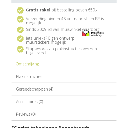
Gratis rakel
bij bestelling boven €50,-
Verzending binnen 48 uur naar NL en BE is
mogelijk
Sinds 2009 lid van Thuiswinkel waarborg
Iets unieks?
Eigen ontwerp
muurstickers
mogelijk
Stap-voor-stap plakinstructies worden
bijgeleverd
Omschrijving
Plakinstructies
Gereedschappen (4)
Accessoires (0)
Reviews (0)
FC print tekeningen Roggebroodt