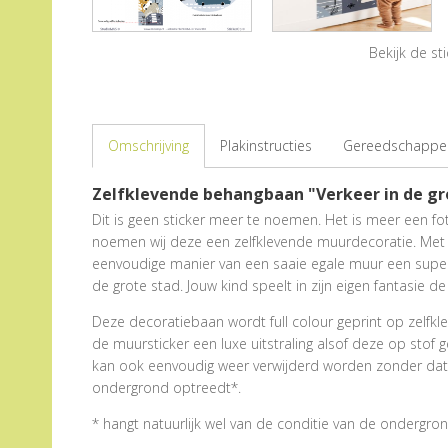
Bekijk de s
Omschrijving
Plakinstructies
Gereedschappen
Zelfklevende behangbaan "Verkeer in de gr
Dit is geen sticker meer te noemen. Het is meer een 
noemen wij deze een zelfklevende muurdecoratie. Met
eenvoudige manier van een saaie egale muur een super 
de grote stad. Jouw kind speelt in zijn eigen fantasie de 
Deze decoratiebaan wordt full colour geprint op zelfkleve
de muursticker een luxe uitstraling alsof deze op stof 
kan ook eenvoudig weer verwijderd worden zonder dat e
ondergrond optreedt*.
* hangt natuurlijk wel van de conditie van de ondergron