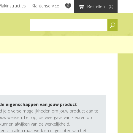
Plakinstructies
Klantenservice
0
Bestellen
(0)
assortiment
 de eigenschappen van jouw product
d je diverse mogelijkheden om jouw product aan te
ouw wensen. Let op, de weergave van kleuren op
unnen afwijken van de werkelijkheid.
n zijn allen maatwerk en uitgesloten van het