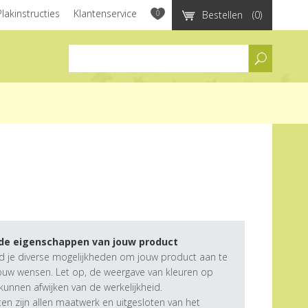
Plakinstructies
Klantenservice
0
Bestellen
(0)
assortiment
 de eigenschappen van jouw product
d je diverse mogelijkheden om jouw product aan te
ouw wensen. Let op, de weergave van kleuren op
unnen afwijken van de werkelijkheid.
n zijn allen maatwerk en uitgesloten van het