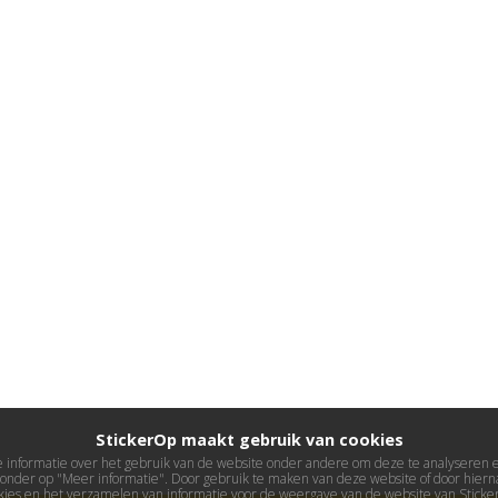
StickerOp maakt gebruik van cookies
informatie over het gebruik van de website onder andere om deze te analyseren en 
ieronder op "Meer informatie". Door gebruik te maken van deze website of door hierna
kies en het verzamelen van informatie voor de weergave van de website van Stick