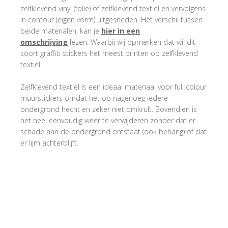
zelfklevend vinyl (folie) of zelfklevend textiel en vervolgens
in contour (eigen vorm) uitgesneden. Het verschil tussen
beide materialen, kan je
hier in een
omschrijving
lezen. Waarbij wij opmerken dat wij dit
soort graffiti stickers het meest printen op zelfklevend
textiel.
Zelfklevend textiel is een ideaal materiaal voor full colour
muurstickers omdat het op nagenoeg iedere
ondergrond hecht en zeker niet omkrult. Bovendien is
het heel eenvoudig weer te verwijderen zonder dat er
schade aan de ondergrond ontstaat (ook behang) of dat
er lijm achterblijft.