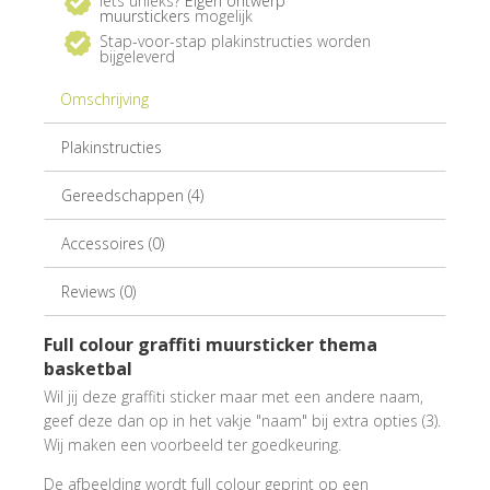
Iets unieks?
Eigen ontwerp
muurstickers
mogelijk
Stap-voor-stap plakinstructies worden
bijgeleverd
Omschrijving
Plakinstructies
Gereedschappen (4)
Accessoires (0)
Reviews (0)
Full colour graffiti muursticker thema
basketbal
Wil jij deze graffiti sticker maar met een andere naam,
geef deze dan op in het vakje "naam" bij extra opties (3).
Wij maken een voorbeeld ter goedkeuring.
De afbeelding wordt full colour geprint op een