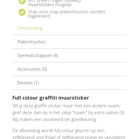
Iets unieks?
Eigen ontwerp
muurstickers
mogelijk
Stap-voor-stap plakinstructies worden
bijgeleverd
Omschrijving
Plakinstructies
Gereedschappen (4)
Accessoires (0)
Reviews (1)
Full colour graffiti muursticker
Wil jij deze graffiti sticker maar met een andere naam,
geef deze dan op in het vakje "naam" bij extra opties (3).
Wij maken een voorbeeld ter goedkeuring.
De afbeelding wordt full colour geprint op een
zelfklevend vinyl (folie) of zelfklevend textiel en vervolgens