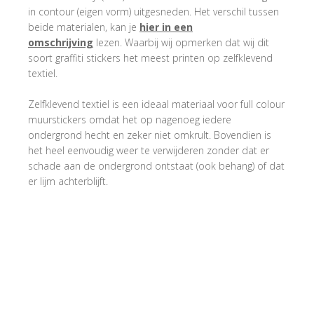
in contour (eigen vorm) uitgesneden. Het verschil tussen
beide materialen, kan je
hier in een
omschrijving
lezen. Waarbij wij opmerken dat wij dit
soort graffiti stickers het meest printen op zelfklevend
textiel.
Zelfklevend textiel is een ideaal materiaal voor full colour
muurstickers omdat het op nagenoeg iedere
ondergrond hecht en zeker niet omkrult. Bovendien is
het heel eenvoudig weer te verwijderen zonder dat er
schade aan de ondergrond ontstaat (ook behang) of dat
er lijm achterblijft.