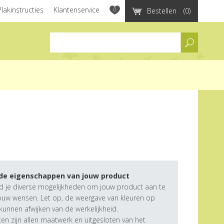
Plakinstructies
Klantenservice
0
Bestellen
(0)
assortiment
 de eigenschappen van jouw product
d je diverse mogelijkheden om jouw product aan te
ouw wensen. Let op, de weergave van kleuren op
unnen afwijken van de werkelijkheid.
n zijn allen maatwerk en uitgesloten van het