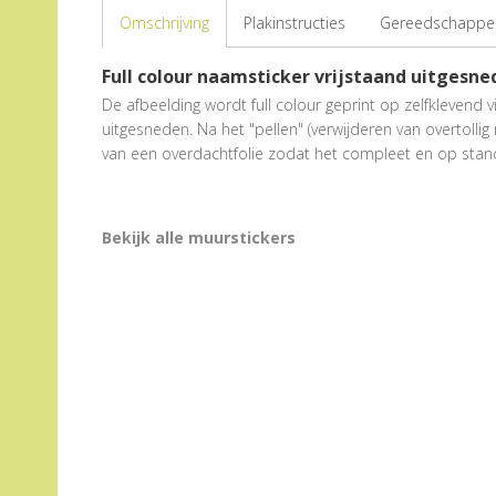
Omschrijving
Plakinstructies
Gereedschappen
Full colour naamsticker vrijstaand uitgesn
De afbeelding wordt full colour geprint op zelfklevend v
uitgesneden. Na het "pellen" (verwijderen van overtollig
van een overdachtfolie zodat het compleet en op stan
Bekijk alle muurstickers