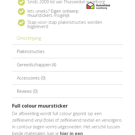
Sinds 2009 lid van Thuiswinkel waarborg
Iets unieks?
Eigen ontwerp
muurstickers
mogelijk
Stap-voor-stap plakinstructies worden
bijgeleverd
Omschrijving
Plakinstructies
Gereedschappen (4)
Accessoires (0)
Reviews (0)
Full colour muursticker
De afbeelding wordt full colour geprint op een
zelfklevend vinyl (folie) of zelfklevend textiel en vervolgens
in contour (eigen vorm) uitgesneden. Het verschil tussen
beide materialen, kan je
hier in een