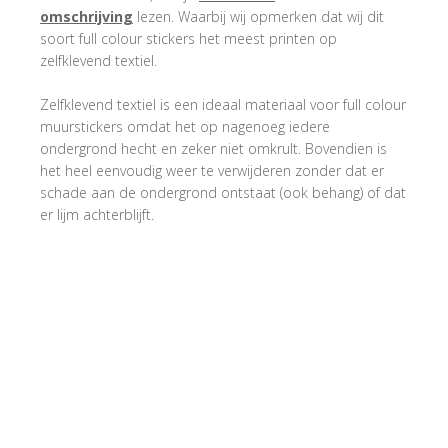
omschrijving
lezen. Waarbij wij opmerken dat wij dit
soort full colour stickers het meest printen op
zelfklevend textiel.
Zelfklevend textiel is een ideaal materiaal voor full colour
muurstickers omdat het op nagenoeg iedere
ondergrond hecht en zeker niet omkrult. Bovendien is
het heel eenvoudig weer te verwijderen zonder dat er
schade aan de ondergrond ontstaat (ook behang) of dat
er lijm achterblijft.