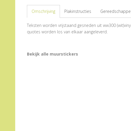
Omschrijving
Plakinstructies
Gereedschappen
Teksten worden vrijstaand gesneden uit ww300 (wit)vinyl
quotes worden los van elkaar aangeleverd.
Bekijk alle muurstickers