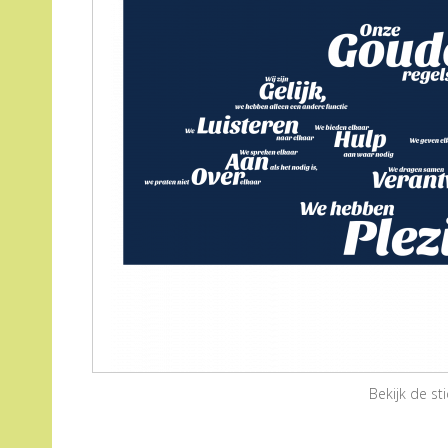
Bekijk de s