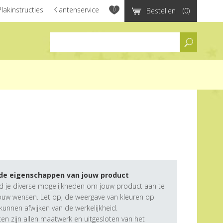
Plakinstructies
Klantenservice
0
Bestellen
(0)
assortiment
 de eigenschappen van jouw product
d je diverse mogelijkheden om jouw product aan te
ouw wensen. Let op, de weergave van kleuren op
unnen afwijken van de werkelijkheid.
n zijn allen maatwerk en uitgesloten van het