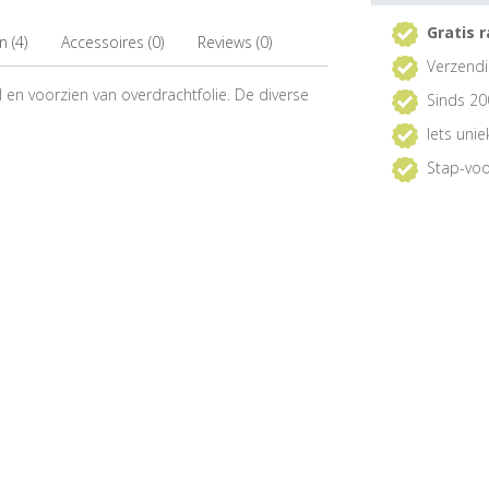
Gratis r
 (4)
Accessoires (0)
Reviews (0)
Verzendi
 en voorzien van overdrachtfolie. De diverse
Sinds 20
Iets uni
Stap-voo