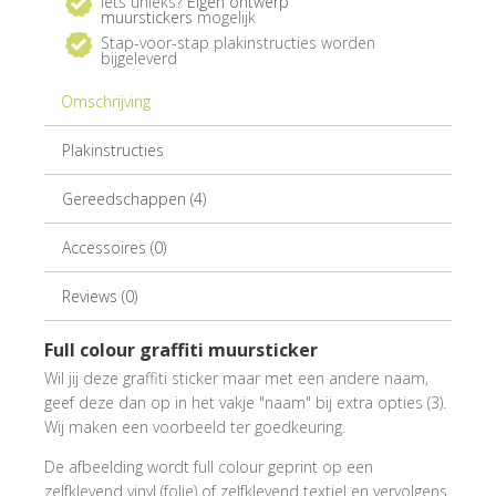
Iets unieks?
Eigen ontwerp
muurstickers
mogelijk
Stap-voor-stap plakinstructies worden
bijgeleverd
Omschrijving
Plakinstructies
Gereedschappen (4)
Accessoires (0)
Reviews (0)
Full colour graffiti muursticker
Wil jij deze graffiti sticker maar met een andere naam,
geef deze dan op in het vakje "naam" bij extra opties (3).
Wij maken een voorbeeld ter goedkeuring.
De afbeelding wordt full colour geprint op een
zelfklevend vinyl (folie) of zelfklevend textiel en vervolgens