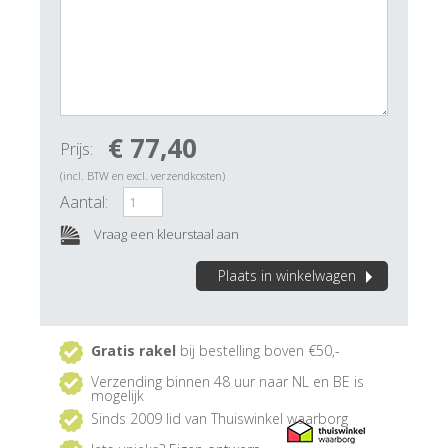
€ 77,40
Prijs:
(incl. BTW en excl. verzendkosten)
Aantal:
Vraag een kleurstaal aan
Plaats in winkelwagen
Gratis rakel
bij bestelling boven €50,-
Verzending binnen 48 uur naar NL en BE is
mogelijk
Sinds 2009 lid van Thuiswinkel waarborg