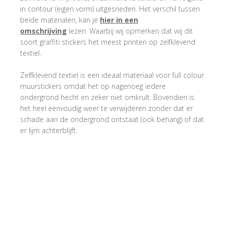
in contour (eigen vorm) uitgesneden. Het verschil tussen
beide materialen, kan je
hier in een
omschrijving
lezen. Waarbij wij opmerken dat wij dit
soort graffiti stickers het meest printen op zelfklevend
textiel.
Zelfklevend textiel is een ideaal materiaal voor full colour
muurstickers omdat het op nagenoeg iedere
ondergrond hecht en zeker niet omkrult. Bovendien is
het heel eenvoudig weer te verwijderen zonder dat er
schade aan de ondergrond ontstaat (ook behang) of dat
er lijm achterblijft.