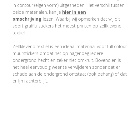
in contour (eigen vorm) uitgesneden. Het verschil tussen
beide materialen, kan je
hier in een
omschrijving
lezen. Waarbij wij opmerken dat wij dit
soort graffiti stickers het meest printen op zelfklevend
textiel.
Zelfklevend textiel is een ideaal materiaal voor full colour
muurstickers omdat het op nagenoeg iedere
ondergrond hecht en zeker niet omkrult. Bovendien is
het heel eenvoudig weer te verwijderen zonder dat er
schade aan de ondergrond ontstaat (ook behang) of dat
er lijm achterblijft.