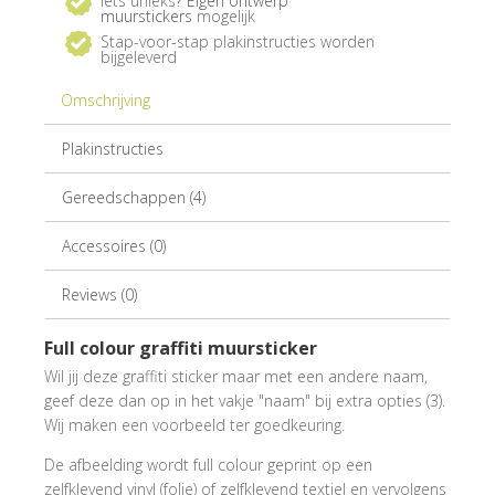
Iets unieks?
Eigen ontwerp
muurstickers
mogelijk
Stap-voor-stap plakinstructies worden
bijgeleverd
Omschrijving
Plakinstructies
Gereedschappen (4)
Accessoires (0)
Reviews (0)
Full colour graffiti muursticker
Wil jij deze graffiti sticker maar met een andere naam,
geef deze dan op in het vakje "naam" bij extra opties (3).
Wij maken een voorbeeld ter goedkeuring.
De afbeelding wordt full colour geprint op een
zelfklevend vinyl (folie) of zelfklevend textiel en vervolgens