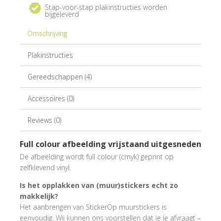
Stap-voor-stap plakinstructies worden
bijgeleverd
Omschrijving
Plakinstructies
Gereedschappen (4)
Accessoires (0)
Reviews (0)
Full colour afbeelding vrijstaand uitgesneden
De afbeelding wordt full colour (cmyk) geprint op
zelfklevend vinyl.
Is het opplakken van (muur)stickers echt zo
makkelijk?
Het aanbrengen van StickerOp muurstickers is
eenvoudig. Wij kunnen ons voorstellen dat je je afvraagt –