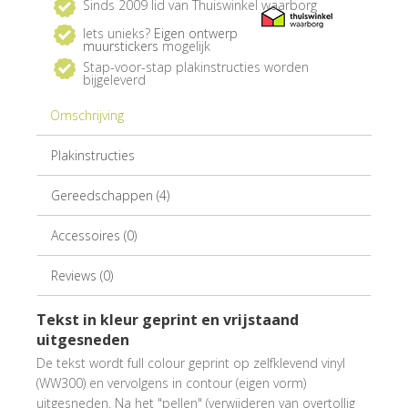
Sinds 2009 lid van Thuiswinkel waarborg
Iets unieks?
Eigen ontwerp
muurstickers
mogelijk
Stap-voor-stap plakinstructies worden
bijgeleverd
Omschrijving
Plakinstructies
Gereedschappen (4)
Accessoires (0)
Reviews (0)
Tekst in kleur geprint en vrijstaand
uitgesneden
De tekst wordt full colour geprint op zelfklevend vinyl
(WW300) en vervolgens in contour (eigen vorm)
uitgesneden. Na het "pellen" (verwijderen van overtollig