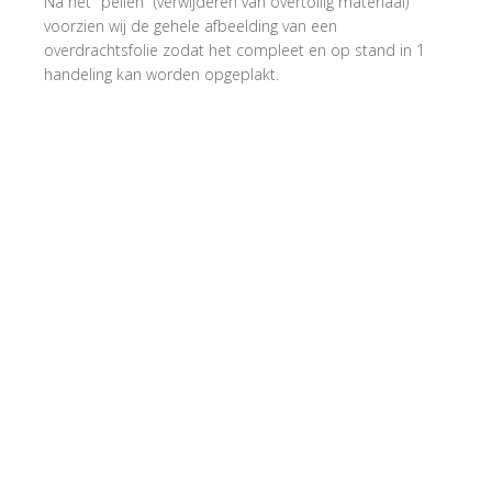
Na het "pellen" (verwijderen van overtollig materiaal)
voorzien wij de gehele afbeelding van een
overdrachtsfolie zodat het compleet en op stand in 1
handeling kan worden opgeplakt.