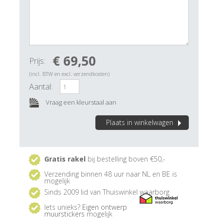
€ 69,50
Prijs:
(incl. BTW en excl. verzendkosten)
Aantal:
Vraag een kleurstaal aan
Plaats in winkelwagen
Gratis rakel
bij bestelling boven €50,-
Verzending binnen 48 uur naar NL en BE is
mogelijk
Sinds 2009 lid van Thuiswinkel waarborg
Iets unieks?
Eigen ontwerp
muurstickers
mogelijk