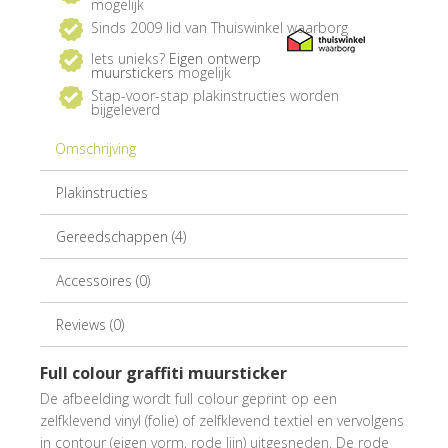
mogelijk
Sinds 2009 lid van Thuiswinkel waarborg
Iets unieks?
Eigen ontwerp
muurstickers
mogelijk
Stap-voor-stap plakinstructies worden
bijgeleverd
Omschrijving
Plakinstructies
Gereedschappen (4)
Accessoires (0)
Reviews (0)
Full colour graffiti muursticker
De afbeelding wordt full colour geprint op een
zelfklevend vinyl (folie) of zelfklevend textiel en vervolgens
in contour (eigen vorm, rode lijn) uitgesneden. De rode