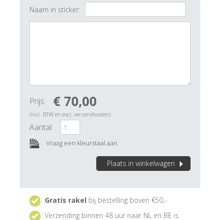
Naam in sticker:
€ 70,00
Prijs:
(incl. BTW en excl. verzendkosten)
Aantal:
Vraag een kleurstaal aan
Plaats in winkelwagen
Gratis rakel
bij bestelling boven €50,-
Verzending binnen 48 uur naar NL en BE is