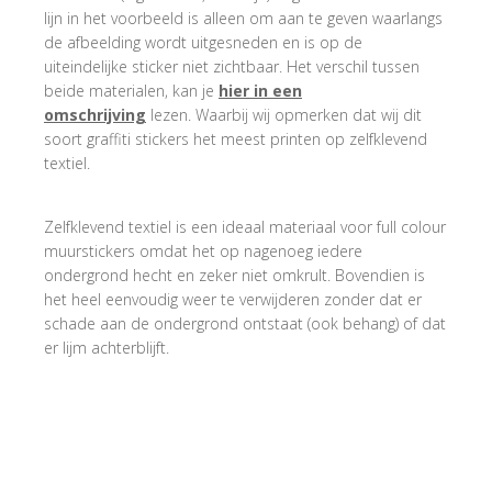
lijn in het voorbeeld is alleen om aan te geven waarlangs
de afbeelding wordt uitgesneden en is op de
uiteindelijke sticker niet zichtbaar. Het verschil tussen
beide materialen, kan je
hier in een
omschrijving
lezen. Waarbij wij opmerken dat wij dit
soort graffiti stickers het meest printen op zelfklevend
textiel.
Zelfklevend textiel is een ideaal materiaal voor full colour
muurstickers omdat het op nagenoeg iedere
ondergrond hecht en zeker niet omkrult. Bovendien is
het heel eenvoudig weer te verwijderen zonder dat er
schade aan de ondergrond ontstaat (ook behang) of dat
er lijm achterblijft.