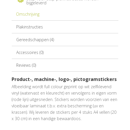
bijgeleverd
Omschrijving
Plakinstructies
Gereedschappen (4)
Accessoires (0)
Reviews (0)
Product-, machine-, logo-, pictogramstickers
Afbeelding wordt full colour geprint op wit zelfklevend
vinyl (watervast en kleurecht) en vervolgens in eigen vorm
(rode lijn) uitgesneden. Stickers worden voorzien van een
vloeibaar laminaat t.b.v. extra bescherming (uv en
krassen). Wij leveren de stickers per 4 stuks A4 vellen (20
x 30 cm) in een handige bewaardoos.