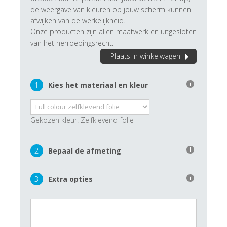
de weergave van kleuren op jouw scherm kunnen
afwijken van de werkelijkheid.
Onze producten zijn allen maatwerk en uitgesloten
van het herroepingsrecht.
Plaats in winkelwagen
1
Kies het materiaal en kleur
i
Gekozen kleur:
Zelfklevend-folie
2
Bepaal de afmeting
i
3
Extra opties
i