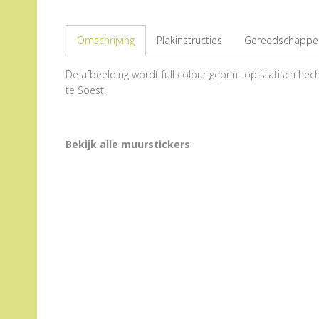
Omschrijving
Plakinstructies
Gereedschappen
De afbeelding wordt full colour geprint op statisch hecht
te Soest.
Bekijk alle muurstickers