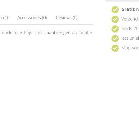
Gratis r
 (4)
Accessoires (0)
Reviews (0)
Verzendi
Sinds 20
ende folie. Prijs is incl. aanbrengen op locatie
Iets uni
Stap-voo