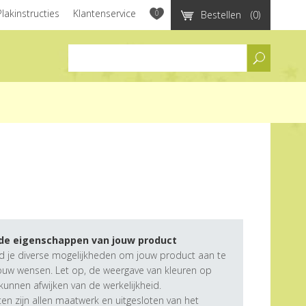
Plakinstructies
Klantenservice
0
Bestellen
(0)
assortiment
 de eigenschappen van jouw product
d je diverse mogelijkheden om jouw product aan te
ouw wensen. Let op, de weergave van kleuren op
unnen afwijken van de werkelijkheid.
n zijn allen maatwerk en uitgesloten van het