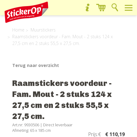
Home
Muurstickers
Raamstickers voordeur - Fam. Mout - 2 stuks 124 x
27,5 cm en 2 stuks 55,5 x 27,5 cm.
Terug naar overzicht
Raamstickers voordeur -
Fam. Mout - 2 stuks 124 x
27,5 cm en 2 stuks 55,5 x
27,5 cm.
Art.nr: 9930506 |
Direct leverbaar
Afmeting: 65 x 185 cm
Prijs:€
€ 110,19