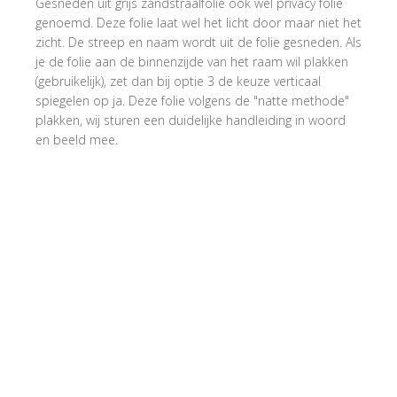
Gesneden uit grijs zandstraalfolie ook wel privacy folie
genoemd. Deze folie laat wel het licht door maar niet het
zicht. De streep en naam wordt uit de folie gesneden. Als
je de folie aan de binnenzijde van het raam wil plakken
(gebruikelijk), zet dan bij optie 3 de keuze verticaal
spiegelen op ja. Deze folie volgens de "natte methode"
plakken, wij sturen een duidelijke handleiding in woord
en beeld mee.