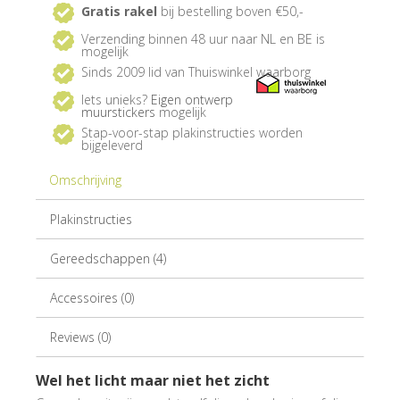
Gratis rakel
bij bestelling boven €50,-
Verzending binnen 48 uur naar NL en BE is
mogelijk
Sinds 2009 lid van Thuiswinkel waarborg
Iets unieks?
Eigen ontwerp
muurstickers
mogelijk
Stap-voor-stap plakinstructies worden
bijgeleverd
Omschrijving
Plakinstructies
Gereedschappen (4)
Accessoires (0)
Reviews (0)
Wel het licht maar niet het zicht