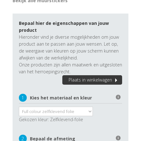
Bekijk alle muurstickers
Bepaal hier de eigenschappen van jouw
product
Hieronder vind je diverse mogelijkheden om jouw
product aan te passen aan jouw wensen. Let op,
de weergave van kleuren op jouw scherm kunnen
afwijken van de werkelijkheid.
Onze producten zijn allen maatwerk en uitgesloten
van het herroepingsrecht.
Plaats in winkelwagen
1
Kies het materiaal en kleur
i
Gekozen kleur:
Zelfklevend-folie
2
Bepaal de afmeting
i