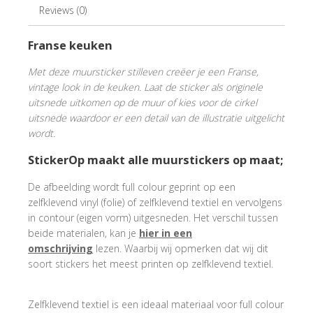
Reviews (0)
Franse keuken
Met deze muursticker stilleven creëer je een Franse,
vintage look in de keuken. Laat de sticker als originele
uitsnede uitkomen op de muur of kies voor de cirkel
uitsnede waardoor er een detail van de illustratie uitgelicht
wordt.
StickerOp maakt alle muurstickers op maat;
De afbeelding wordt full colour geprint op een
zelfklevend vinyl (folie) of zelfklevend textiel en vervolgens
in contour (eigen vorm) uitgesneden. Het verschil tussen
beide materialen, kan je
hier in een
omschrijving
lezen. Waarbij wij opmerken dat wij dit
soort stickers het meest printen op zelfklevend textiel.
Zelfklevend textiel is een ideaal materiaal voor full colour