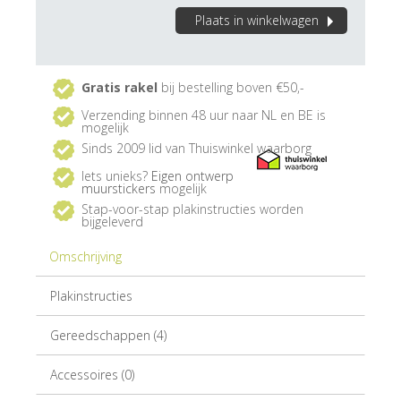
Plaats in winkelwagen
Gratis rakel
bij bestelling boven €50,-
Verzending binnen 48 uur naar NL en BE is
mogelijk
Sinds 2009 lid van Thuiswinkel waarborg
Iets unieks?
Eigen ontwerp
muurstickers
mogelijk
Stap-voor-stap plakinstructies worden
bijgeleverd
Omschrijving
Plakinstructies
Gereedschappen (4)
Accessoires (0)